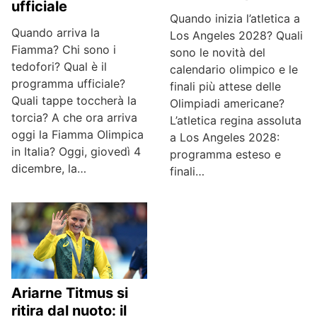
ufficiale
Quando inizia l’atletica a
Quando arriva la
Los Angeles 2028? Quali
Fiamma? Chi sono i
sono le novità del
tedofori? Qual è il
calendario olimpico e le
programma ufficiale?
finali più attese delle
Quali tappe toccherà la
Olimpiadi americane?
torcia? A che ora arriva
L’atletica regina assoluta
oggi la Fiamma Olimpica
a Los Angeles 2028:
in Italia? Oggi, giovedì 4
programma esteso e
dicembre, la…
finali…
Ariarne Titmus si
ritira dal nuoto: il