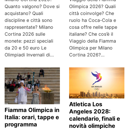
Quanto valgono? Dove si
Olimpica 2026? Quali
acquistano? Quali
città coinvolge? Che
discipline e città sono
ruolo ha Coca-Cola e
rappresentate? Milano
cosa offre nelle tappe
Cortina 2026 sulle
italiane? Che cos’è il
monete: pezzi speciali
Viaggio della Fiamma
da 20 e 50 euro Le
Olimpica per Milano
Olimpiadi Invernali di…
Cortina 2026?…
Atletica Los
Fiamma Olimpica in
Angeles 2028:
Italia: orari, tappe e
calendario, finali e
programma
novità olimpiche