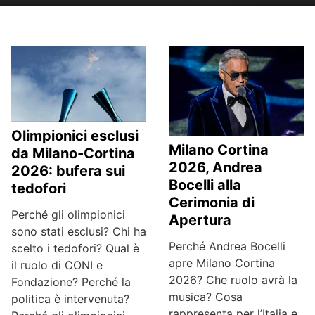
Olimpionici esclusi
Milano Cortina
da Milano-Cortina
2026, Andrea
2026: bufera sui
Bocelli alla
tedofori
Cerimonia di
Perché gli olimpionici
Apertura
sono stati esclusi? Chi ha
Perché Andrea Bocelli
scelto i tedofori? Qual è
apre Milano Cortina
il ruolo di CONI e
2026? Che ruolo avrà la
Fondazione? Perché la
musica? Cosa
politica è intervenuta?
rappresenta per l’Italia e