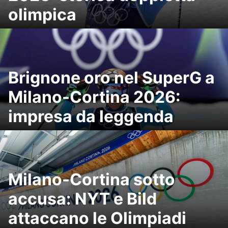
olimpica
Brignone oro nel SuperG a
Milano-Cortina 2026:
impresa da leggenda
Milano-Cortina sotto
accusa: NYT e Bild
attaccano le Olimpiadi