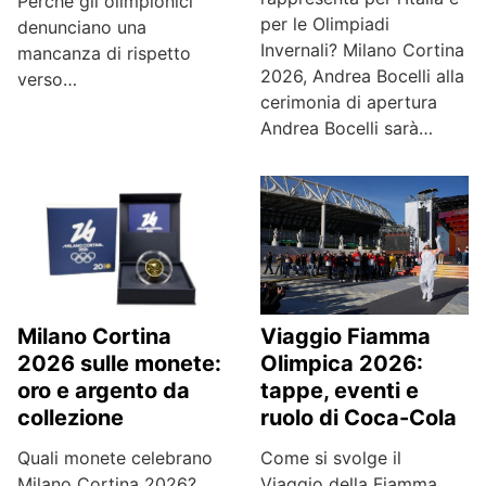
Perché gli olimpionici
per le Olimpiadi
denunciano una
Invernali? Milano Cortina
mancanza di rispetto
2026, Andrea Bocelli alla
verso…
cerimonia di apertura
Andrea Bocelli sarà…
Milano Cortina
Viaggio Fiamma
2026 sulle monete:
Olimpica 2026:
oro e argento da
tappe, eventi e
collezione
ruolo di Coca-Cola
Quali monete celebrano
Come si svolge il
Milano Cortina 2026?
Viaggio della Fiamma