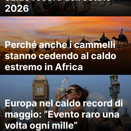
2026
Perché anche i cammelli
stanno cedendo al caldo
estremo in Africa
Europa nel caldo record di
maggio: “Evento raro una
volta ogni mille”