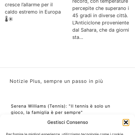
record, con temperature
cresce l’allarme per il
percepite che superano i
caldo estremo in Europa
45 gradi in diverse città.
🌡️☀️
L’Anticiclone proveniente
dal Sahara, che da giorni
sta…
Notizie Plus, sempre un passo in più
Serena Williams (Tennis): "Il tennis è solo un
gioco, la famiglia è per sempre"
Gestisci Consenso
Per fornire le migliori esperienze, utilizziamo tecnologie come i cookie