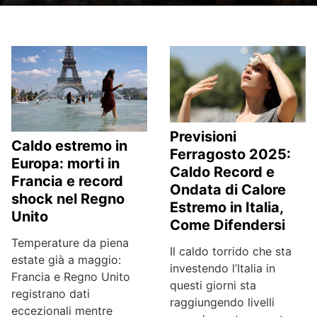
Previsioni
Caldo estremo in
Ferragosto 2025:
Europa: morti in
Caldo Record e
Francia e record
Ondata di Calore
shock nel Regno
Estremo in Italia,
Unito
Come Difendersi
Temperature da piena
Il caldo torrido che sta
estate già a maggio:
investendo l’Italia in
Francia e Regno Unito
questi giorni sta
registrano dati
raggiungendo livelli
eccezionali mentre