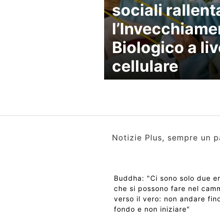
sociali rallen
l’Invecchiame
Biologico a liv
cellulare
Notizie Plus, sempre un p
Buddha: "Ci sono solo due er
che si possono fare nel cam
verso il vero: non andare fino
fondo e non iniziare"