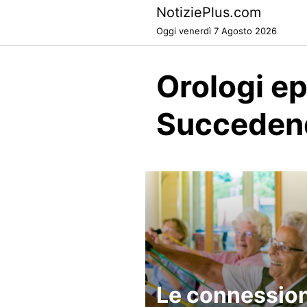
Skip
NotiziePlus.com
to
Oggi venerdì 7 Agosto 2026
content
Orologi ep
Succeden
Le connession