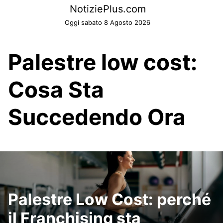
Skip
NotiziePlus.com
to
Oggi sabato 8 Agosto 2026
content
Palestre low cost:
Cosa Sta
Succedendo Ora
Palestre Low Cost: perché
il Franchising sta