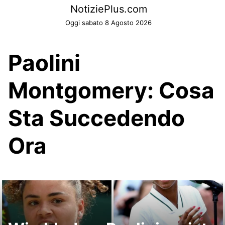
Skip
NotiziePlus.com
to
Oggi sabato 8 Agosto 2026
content
Paolini
Montgomery: Cosa
Sta Succedendo
Ora