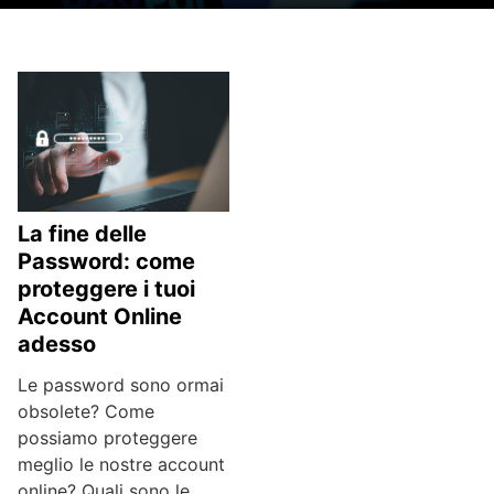
La fine delle
Password: come
proteggere i tuoi
Account Online
adesso
Le password sono ormai
obsolete? Come
possiamo proteggere
meglio le nostre account
online? Quali sono le