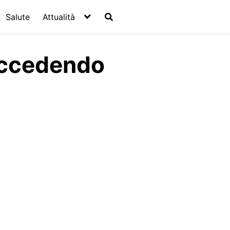
Salute
Attualità
uccedendo