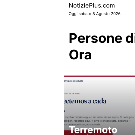
Skip
NotiziePlus.com
to
Oggi sabato 8 Agosto 2026
content
Persone d
Ora
Terremoto