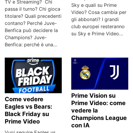
TV e Streaming? Chi
Sky e quali su Prime
passa il turno? Chi gioca
Video? Cosa cambia per
titolare? Quali precedenti
gli abbonati? I grandi
contano? Perché Juve-
club europei resteranno
Benfica può decidere la
su Sky e Prime Video…
Champions? Juve-
Benfica: perché è una…
Prime Vision su
Come vedere
Prime Video: come
Eagles vs Bears:
vedere la
Black Friday su
Champions League
Prime Video
con IA
Vuoi seguire Eagles vs