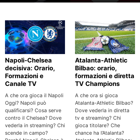
Napoli-Chelsea
Atalanta-Athletic
decisiva: Orario,
Bilbao: orario,
Formazioni e
formazioni e diretta
Canale TV
TV Champions
A che ora gioca il Napoli
A che ora si gioca
Oggi? Napoli può
Atalanta-Athletic Bilbao?
qualificarsi? Cosa serve
Dove vederla in diretta
contro il Chelsea? Dove
tv e streaming? Chi
vederla in streaming? Chi
gioca titolare? Che
scende in campo?
chance ha l’Atalanta?