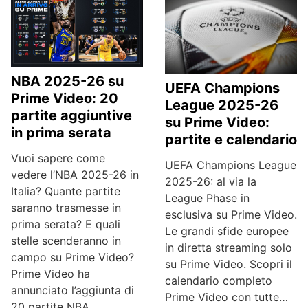
NBA 2025-26 su
UEFA Champions
Prime Video: 20
League 2025-26
partite aggiuntive
su Prime Video:
in prima serata
partite e calendario
Vuoi sapere come
UEFA Champions League
vedere l’NBA 2025-26 in
2025-26: al via la
Italia? Quante partite
League Phase in
saranno trasmesse in
esclusiva su Prime Video.
prima serata? E quali
Le grandi sfide europee
stelle scenderanno in
in diretta streaming solo
campo su Prime Video?
su Prime Video. Scopri il
Prime Video ha
calendario completo
annunciato l’aggiunta di
Prime Video con tutte…
20 partite NBA…