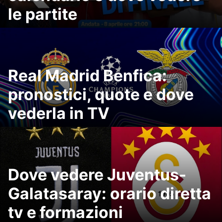
le partite
Real Madrid Benfica:
pronostici, quote e dove
vederla in TV
Dove vedere Juventus-
Galatasaray: orario diretta
tv e formazioni