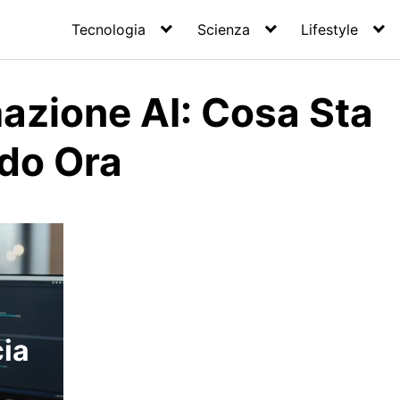
Tecnologia
Scienza
Lifestyle
zione AI: Cosa Sta
do Ora
cia