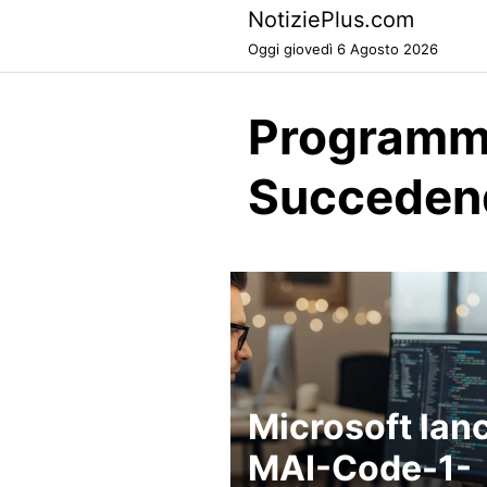
Skip
NotiziePlus.com
to
Oggi giovedì 6 Agosto 2026
content
Programma
Succeden
Microsoft lan
MAI-Code-1-