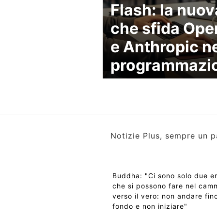
Flash: la nuov
che sfida Ope
e Anthropic ne
programmazi
Notizie Plus, sempre un p
Buddha: "Ci sono solo due er
che si possono fare nel cam
verso il vero: non andare fino
fondo e non iniziare"