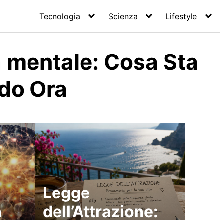
Tecnologia
Scienza
Lifestyle
a mentale: Cosa Sta
do Ora
Legge
n
dell’Attrazione: