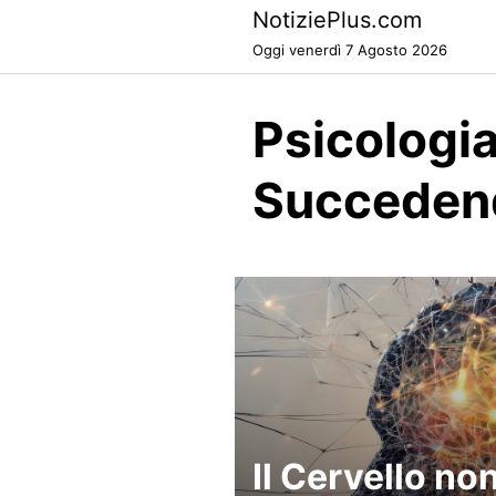
Skip
NotiziePlus.com
to
Oggi venerdì 7 Agosto 2026
content
Psicologi
Succeden
Il Cervello no