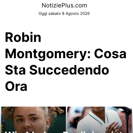
Skip
NotiziePlus.com
to
Oggi sabato 8 Agosto 2026
content
Robin
Montgomery: Cosa
Sta Succedendo
Ora