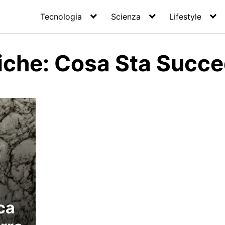
Tecnologia
Scienza
Lifestyle
iche: Cosa Sta Succ
ca