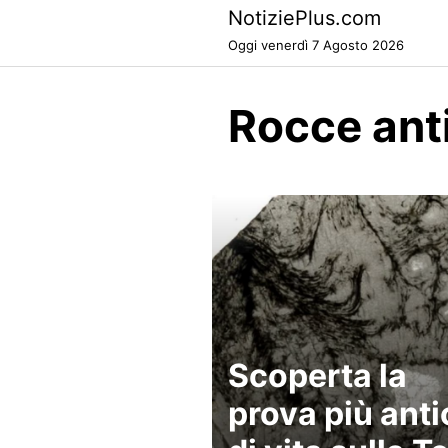
Skip
NotiziePlus.com
to
Oggi venerdì 7 Agosto 2026
content
Rocce ant
Scoperta la
prova più anti