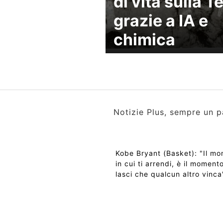
di vita sulla T
grazie a IA e
chimica
Notizie Plus, sempre un p
Kobe Bryant (Basket): "Il m
in cui ti arrendi, è il momento
lasci che qualcun altro vinca