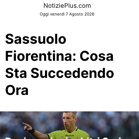
Skip
NotiziePlus.com
to
Oggi venerdì 7 Agosto 2026
content
Sassuolo
Fiorentina: Cosa
Sta Succedendo
Ora