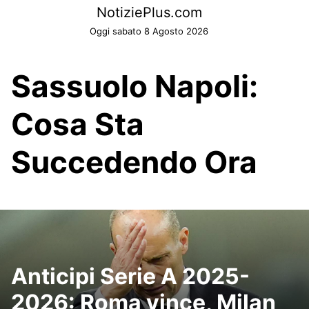
Skip
NotiziePlus.com
to
Oggi sabato 8 Agosto 2026
content
Sassuolo Napoli:
Cosa Sta
Succedendo Ora
Anticipi Serie A 2025-
2026: Roma vince, Milan