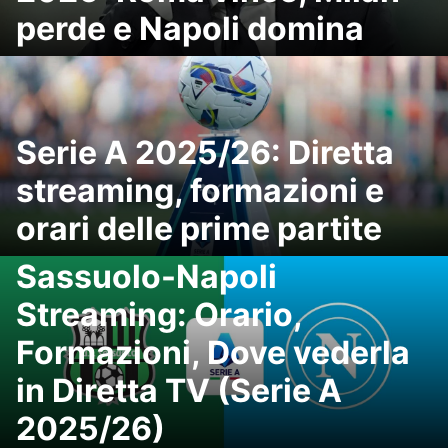
perde e Napoli domina
Serie A 2025/26: Diretta
streaming, formazioni e
orari delle prime partite
Sassuolo-Napoli
Streaming: Orario,
Formazioni, Dove vederla
in Diretta TV (Serie A
2025/26)