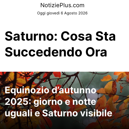
Skip
NotiziePlus.com
to
Oggi giovedì 6 Agosto 2026
content
Saturno: Cosa Sta
Succedendo Ora
Equinozio d’autunno
2025: giorno e notte
uguali e Saturno visibile