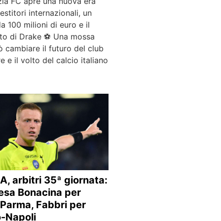
zia FC apre una nuova era
estitori internazionali, un
a 100 milioni di euro e il
to di Drake ⚽ Una mossa
 cambiare il futuro del club
e e il volto del calcio italiano
A, arbitri 35ª giornata:
esa Bonacina per
-Parma, Fabbri per
-Napoli