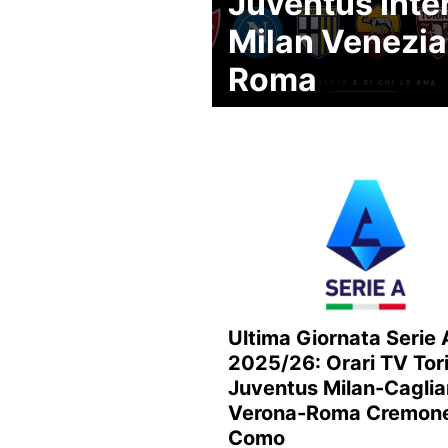
Juventus Inte
Milan Venezia
Roma
Ultima Giornata Serie 
2025/26: Orari TV Tor
Juventus Milan-Caglia
Verona-Roma Cremon
Como