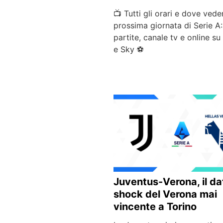
📺 Tutti gli orari e dove vede
prossima giornata di Serie A:
partite, canale tv e online s
e Sky ⚽
Juventus-Verona, il da
shock del Verona mai
vincente a Torino