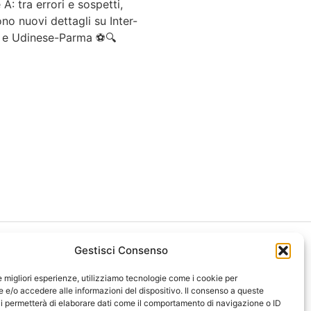
 A: tra errori e sospetti,
o nuovi dettagli su Inter-
 e Udinese-Parma ⚽🔍
Gestisci Consenso
le migliori esperienze, utilizziamo tecnologie come i cookie per
e/o accedere alle informazioni del dispositivo. Il consenso a queste
i permetterà di elaborare dati come il comportamento di navigazione o ID
ght 2026 NotiziePlus.com