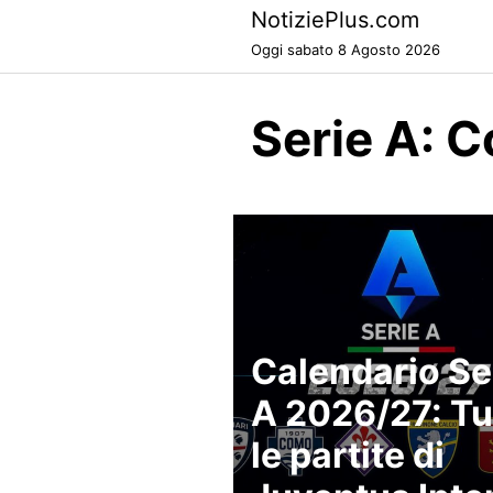
Skip
NotiziePlus.com
to
Oggi sabato 8 Agosto 2026
content
Serie A: 
Calendario Se
A 2026/27: Tu
le partite di