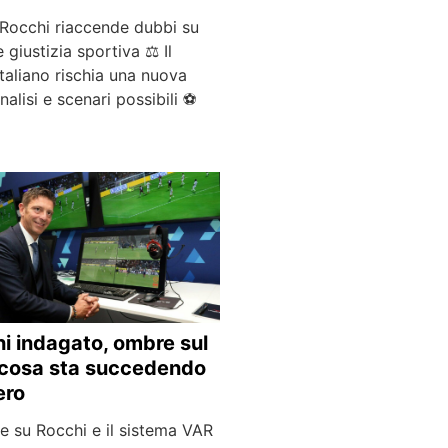
 Rocchi riaccende dubbi su
e giustizia sportiva ⚖️ Il
italiano rischia una nuova
Analisi e scenari possibili ⚽
i indagato, ombre sul
cosa sta succedendo
ero
e su Rocchi e il sistema VAR