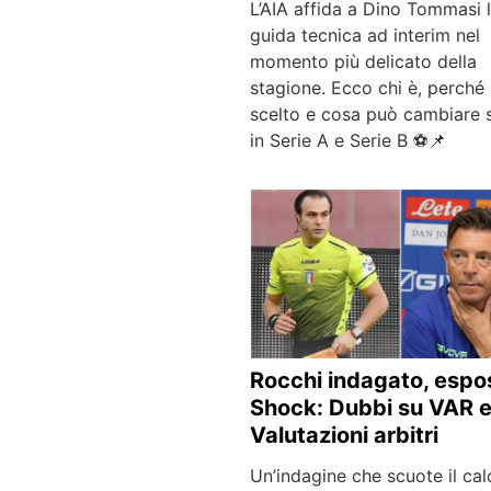
L’AIA affida a Dino Tommasi 
guida tecnica ad interim nel
momento più delicato della
stagione. Ecco chi è, perché 
scelto e cosa può cambiare 
in Serie A e Serie B ⚽📌
Rocchi indagato, espo
Shock: Dubbi su VAR 
Valutazioni arbitri
Un’indagine che scuote il cal