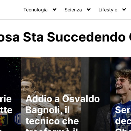
Tecnologia
Scienza
Lifestyle
Cosa Sta Succedendo 
rie
Addio a Osvaldo
tte
Bagnoli, il
Ser
tecnico che
dec