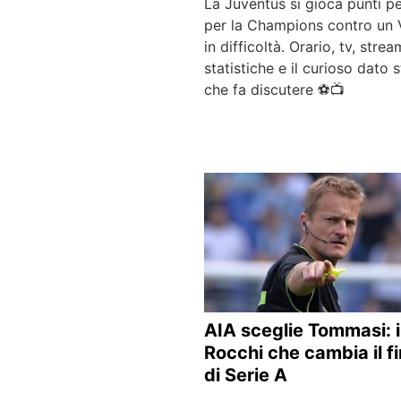
La Juventus si gioca punti p
per la Champions contro un
in difficoltà. Orario, tv, strea
statistiche e il curioso dato 
che fa discutere ⚽📺
AIA sceglie Tommasi: i
Rocchi che cambia il fi
di Serie A