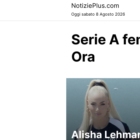
Skip
NotiziePlus.com
to
Oggi sabato 8 Agosto 2026
content
Serie A f
Ora
Alisha Lehma