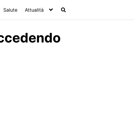
Salute
Attualità
uccedendo