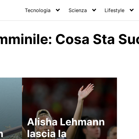
Tecnologia
Scienza
Lifestyle
emminile: Cosa Sta S
Alisha Lehmann
n
lascia la