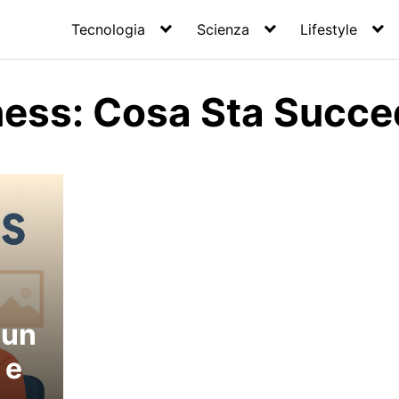
Tecnologia
Scienza
Lifestyle
ness: Cosa Sta Succ
 un
 e