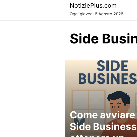
Skip
NotiziePlus.com
to
Oggi giovedì 6 Agosto 2026
content
Side Busi
Come avviare
Side Business