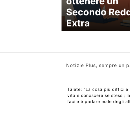
ottenere un
Secondo Redd
Extra
Notizie Plus, sempre un p
Talete: "La cosa più difficile 
vita è conoscere se stessi; l
facile è parlare male degli alt