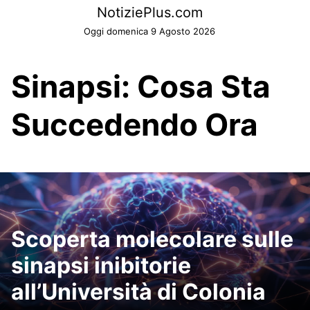
Skip
NotiziePlus.com
to
Oggi domenica 9 Agosto 2026
content
Sinapsi: Cosa Sta
Succedendo Ora
Scoperta molecolare sulle
sinapsi inibitorie
all’Università di Colonia