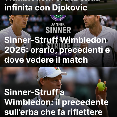
infinita con Djokovic
Sinner-Struff Wimbledon
2026: orario, precedenti e
dove vedere il match
Sinner-Struff a
Wimbledon: il precedente
sull’erba che fa riflettere