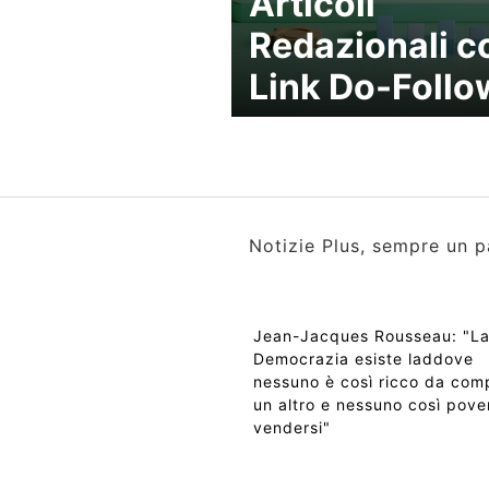
Articoli
Redazionali c
Link Do-Follo
Notizie Plus, sempre un p
Jean-Jacques Rousseau: "L
Democrazia esiste laddove
nessuno è così ricco da com
un altro e nessuno così pove
vendersi"