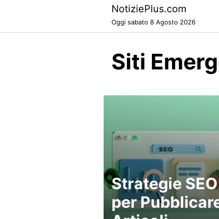
Skip
NotiziePlus.com
to
Oggi sabato 8 Agosto 2026
content
Siti Emer
Strategie SEO
per Pubblicar