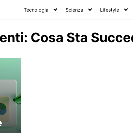
Tecnologia
Scienza
Lifestyle
genti: Cosa Sta Succ
e