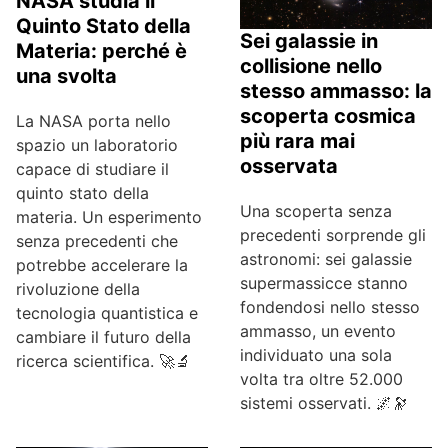
NASA studia il
Quinto Stato della
Sei galassie in
Materia: perché è
collisione nello
una svolta
stesso ammasso: la
scoperta cosmica
La NASA porta nello
più rara mai
spazio un laboratorio
osservata
capace di studiare il
quinto stato della
Una scoperta senza
materia. Un esperimento
precedenti sorprende gli
senza precedenti che
astronomi: sei galassie
potrebbe accelerare la
supermassicce stanno
rivoluzione della
fondendosi nello stesso
tecnologia quantistica e
ammasso, un evento
cambiare il futuro della
individuato una sola
ricerca scientifica. 🚀🔬
volta tra oltre 52.000
sistemi osservati. 🌌🔭