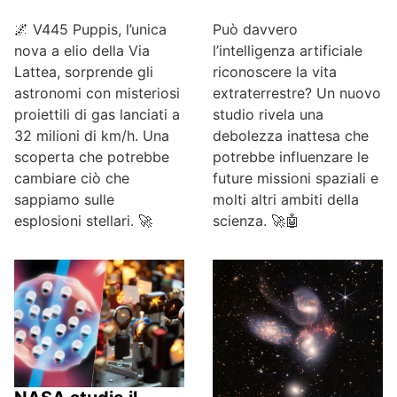
🌌 V445 Puppis, l’unica
Può davvero
nova a elio della Via
l’intelligenza artificiale
Lattea, sorprende gli
riconoscere la vita
astronomi con misteriosi
extraterrestre? Un nuovo
proiettili di gas lanciati a
studio rivela una
32 milioni di km/h. Una
debolezza inattesa che
scoperta che potrebbe
potrebbe influenzare le
cambiare ciò che
future missioni spaziali e
sappiamo sulle
molti altri ambiti della
esplosioni stellari. 🚀
scienza. 🚀🤖