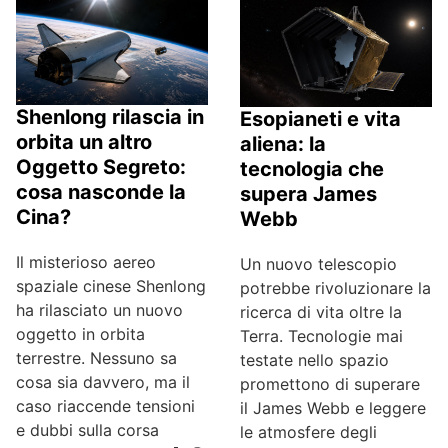
Shenlong rilascia in
Esopianeti e vita
orbita un altro
aliena: la
Oggetto Segreto:
tecnologia che
cosa nasconde la
supera James
Cina?
Webb
Il misterioso aereo
Un nuovo telescopio
spaziale cinese Shenlong
potrebbe rivoluzionare la
ha rilasciato un nuovo
ricerca di vita oltre la
oggetto in orbita
Terra. Tecnologie mai
terrestre. Nessuno sa
testate nello spazio
cosa sia davvero, ma il
promettono di superare
caso riaccende tensioni
il James Webb e leggere
e dubbi sulla corsa
le atmosfere degli