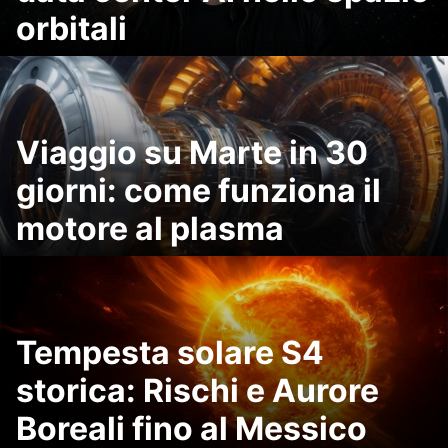
orbitali
Viaggio su Marte in 30
giorni: come funziona il
motore al plasma
Tempesta solare S4
storica: Rischi e Aurore
Boreali fino al Messico