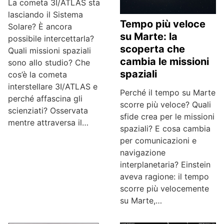
La cometa 3I/ATLAS sta
lasciando il Sistema
Tempo più veloce
Solare? È ancora
su Marte: la
possibile intercettarla?
scoperta che
Quali missioni spaziali
cambia le missioni
sono allo studio? Che
spaziali
cos’è la cometa
interstellare 3I/ATLAS e
Perché il tempo su Marte
perché affascina gli
scorre più veloce? Quali
scienziati? Osservata
sfide crea per le missioni
mentre attraversa il…
spaziali? E cosa cambia
per comunicazioni e
navigazione
interplanetaria? Einstein
aveva ragione: il tempo
scorre più velocemente
su Marte,…