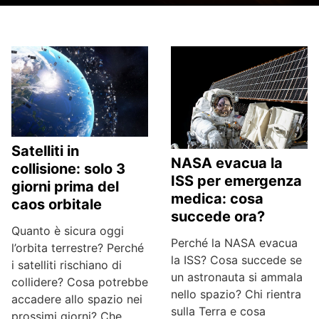
Satelliti in
NASA evacua la
collisione: solo 3
ISS per emergenza
giorni prima del
medica: cosa
caos orbitale
succede ora?
Quanto è sicura oggi
Perché la NASA evacua
l’orbita terrestre? Perché
la ISS? Cosa succede se
i satelliti rischiano di
un astronauta si ammala
collidere? Cosa potrebbe
nello spazio? Chi rientra
accadere allo spazio nei
sulla Terra e cosa
prossimi giorni? Che