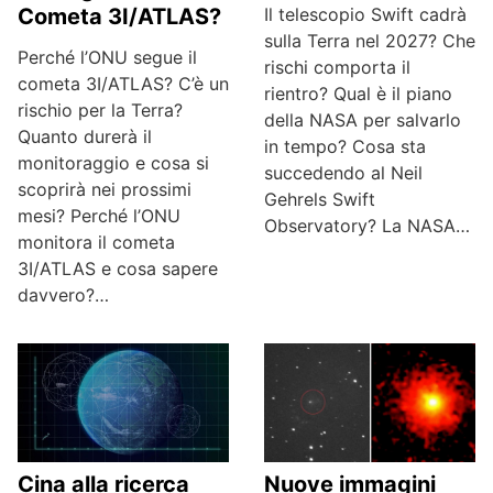
Il telescopio Swift cadrà
Cometa 3I/ATLAS?
sulla Terra nel 2027? Che
Perché l’ONU segue il
rischi comporta il
cometa 3I/ATLAS? C’è un
rientro? Qual è il piano
rischio per la Terra?
della NASA per salvarlo
Quanto durerà il
in tempo? Cosa sta
monitoraggio e cosa si
succedendo al Neil
scoprirà nei prossimi
Gehrels Swift
mesi? Perché l’ONU
Observatory? La NASA…
monitora il cometa
3I/ATLAS e cosa sapere
davvero?…
Nuove immagini
Cina alla ricerca