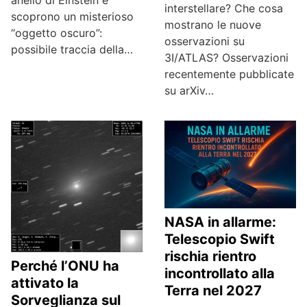
interstellare? Che cosa
scoprono un misterioso
mostrano le nuove
“oggetto oscuro”:
osservazioni su
possibile traccia della…
3I/ATLAS? Osservazioni
recentemente pubblicate
su arXiv…
NASA in allarme:
Telescopio Swift
rischia rientro
Perché l’ONU ha
incontrollato alla
attivato la
Terra nel 2027
Sorveglianza sul