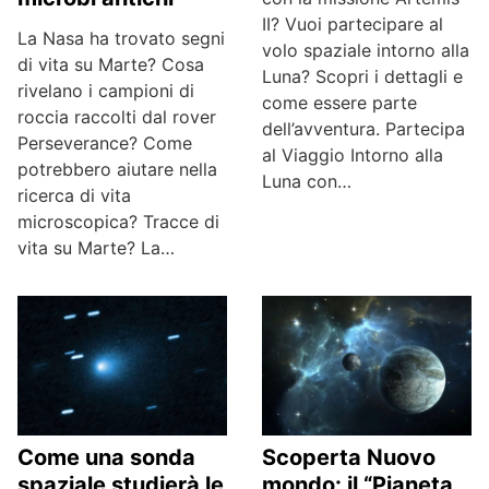
II? Vuoi partecipare al
La Nasa ha trovato segni
volo spaziale intorno alla
di vita su Marte? Cosa
Luna? Scopri i dettagli e
rivelano i campioni di
come essere parte
roccia raccolti dal rover
dell’avventura. Partecipa
Perseverance? Come
al Viaggio Intorno alla
potrebbero aiutare nella
Luna con…
ricerca di vita
microscopica? Tracce di
vita su Marte? La…
Scoperta Nuovo
Come una sonda
mondo: il “Pianeta
spaziale studierà le