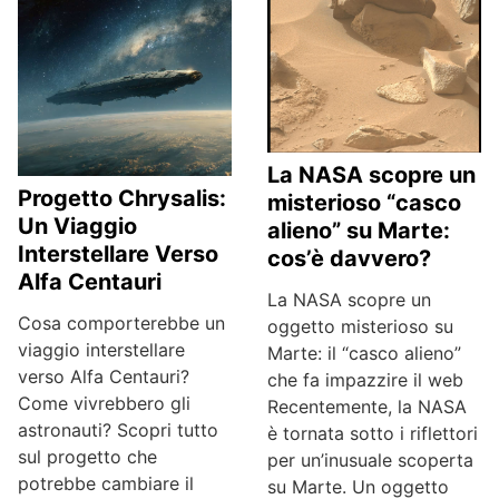
La NASA scopre un
Progetto Chrysalis:
misterioso “casco
Un Viaggio
alieno” su Marte:
Interstellare Verso
cos’è davvero?
Alfa Centauri
La NASA scopre un
Cosa comporterebbe un
oggetto misterioso su
viaggio interstellare
Marte: il “casco alieno”
verso Alfa Centauri?
che fa impazzire il web
Come vivrebbero gli
Recentemente, la NASA
astronauti? Scopri tutto
è tornata sotto i riflettori
sul progetto che
per un’inusuale scoperta
potrebbe cambiare il
su Marte. Un oggetto