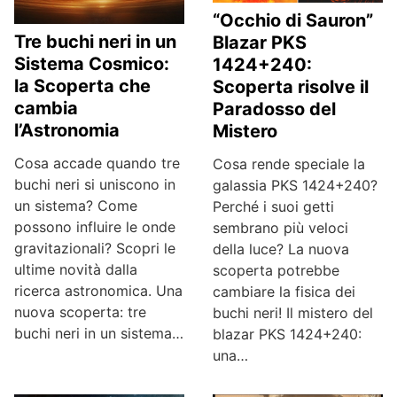
“Occhio di Sauron”
Tre buchi neri in un
Blazar PKS
Sistema Cosmico:
1424+240:
la Scoperta che
Scoperta risolve il
cambia
Paradosso del
l’Astronomia
Mistero
Cosa accade quando tre
Cosa rende speciale la
buchi neri si uniscono in
galassia PKS 1424+240?
un sistema? Come
Perché i suoi getti
possono influire le onde
sembrano più veloci
gravitazionali? Scopri le
della luce? La nuova
ultime novità dalla
scoperta potrebbe
ricerca astronomica. Una
cambiare la fisica dei
nuova scoperta: tre
buchi neri! Il mistero del
buchi neri in un sistema…
blazar PKS 1424+240:
una…