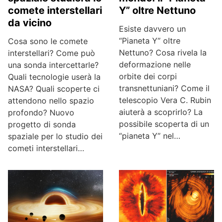
Y” oltre Nettuno
comete interstellari
da vicino
Esiste davvero un
“Pianeta Y” oltre
Cosa sono le comete
Nettuno? Cosa rivela la
interstellari? Come può
deformazione nelle
una sonda intercettarle?
orbite dei corpi
Quali tecnologie userà la
transnettuniani? Come il
NASA? Quali scoperte ci
telescopio Vera C. Rubin
attendono nello spazio
aiuterà a scoprirlo? La
profondo? Nuovo
possibile scoperta di un
progetto di sonda
“pianeta Y” nel…
spaziale per lo studio dei
cometi interstellari…