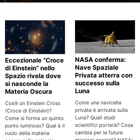
NASA conferma:
Eccezionale “Croce
Nave Spaziale
di Einstein” nello
Privata atterra con
Spazio rivela dove
successo sulla
si nasconde la
Luna
Materia Oscura
Come una navicella
Cos’è un Einstein Cross
privata è arrivata sulla
(Croce di Einstein)?
Luna? Quali studi
Come si forma un quinto
scientifici porterà? Cosa
punto luminoso? Qual è il
cambia per le future
ruolo della materia