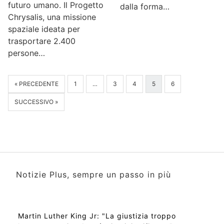
futuro umano. Il Progetto
dalla forma…
Chrysalis, una missione
spaziale ideata per
trasportare 2.400
persone…
« PRECEDENTE
1
…
3
4
5
6
SUCCESSIVO »
Notizie Plus, sempre un passo in più
Martin Luther King Jr: "La giustizia troppo