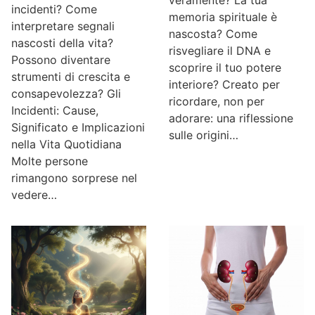
incidenti? Come
memoria spirituale è
interpretare segnali
nascosta? Come
nascosti della vita?
risvegliare il DNA e
Possono diventare
scoprire il tuo potere
strumenti di crescita e
interiore? Creato per
consapevolezza? Gli
ricordare, non per
Incidenti: Cause,
adorare: una riflessione
Significato e Implicazioni
sulle origini…
nella Vita Quotidiana
Molte persone
rimangono sorprese nel
vedere…