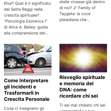
stelle vivesse già dentro
Khul? Qual è il significato
di noi? 🌌 Family of
dei Sette Raggi nella
Taygeta: la voce
crescita spirituale?
pleiadiana che…
“Psicologia Esoterica I”
di Alice A. Bailey: guida
alla comprensione del…
Risveglio spirituale
Come Interpretare
e memoria del
gli Incidenti e
DNA: come
Trasformarli in
ricordare chi sei
Crescita Personale
Ti sei mai chiesto chi sei
Cosa ci insegnano gli
veramente? La tua