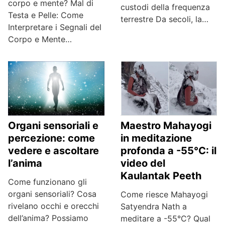
corpo e mente? Mal di
custodi della frequenza
Testa e Pelle: Come
terrestre Da secoli, la…
Interpretare i Segnali del
Corpo e Mente…
Organi sensoriali e
Maestro Mahayogi
percezione: come
in meditazione
vedere e ascoltare
profonda a -55°C: il
l’anima
video del
Kaulantak Peeth
Come funzionano gli
organi sensoriali? Cosa
Come riesce Mahayogi
rivelano occhi e orecchi
Satyendra Nath a
dell’anima? Possiamo
meditare a -55°C? Qual