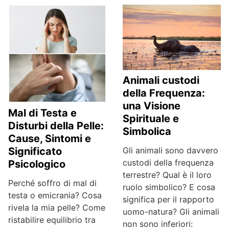
Animali custodi
della Frequenza:
una Visione
Mal di Testa e
Spirituale e
Disturbi della Pelle:
Simbolica
Cause, Sintomi e
Gli animali sono davvero
Significato
custodi della frequenza
Psicologico
terrestre? Qual è il loro
Perché soffro di mal di
ruolo simbolico? E cosa
testa o emicrania? Cosa
significa per il rapporto
rivela la mia pelle? Come
uomo-natura? Gli animali
ristabilire equilibrio tra
non sono inferiori: