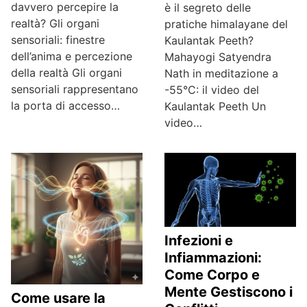
davvero percepire la
è il segreto delle
realtà? Gli organi
pratiche himalayane del
sensoriali: finestre
Kaulantak Peeth?
dell’anima e percezione
Mahayogi Satyendra
della realtà Gli organi
Nath in meditazione a
sensoriali rappresentano
-55°C: il video del
la porta di accesso…
Kaulantak Peeth Un
video…
Infezioni e
Infiammazioni:
Come Corpo e
Mente Gestiscono i
Come usare la