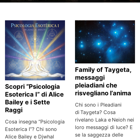
Family of Taygeta,
messaggi
pleiadiani che
Scopri “Psicologia
risvegliano l’anima
Esoterica I” di Alice
Bailey e i Sette
Chi sono i Pleadiani
Raggi
di Taygeta? Cosa
rivelano Laka e Neioh nei
Cosa insegna “Psicologia
loro messaggi di luce? E
Esoterica I”? Chi sono
se la saggezza delle
Alice Bailey e Djwhal