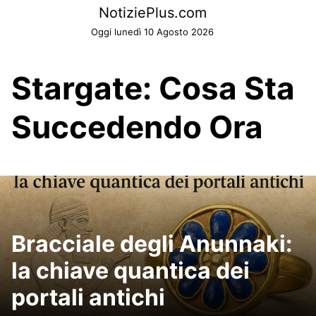
Skip
NotiziePlus.com
to
Oggi lunedì 10 Agosto 2026
content
Stargate: Cosa Sta
Succedendo Ora
Bracciale degli Anunnaki:
la chiave quantica dei
portali antichi