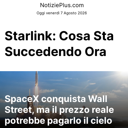
Skip
NotiziePlus.com
to
Oggi venerdì 7 Agosto 2026
content
Starlink: Cosa Sta
Succedendo Ora
SpaceX conquista Wall
Street, ma il prezzo reale
potrebbe pagarlo il cielo