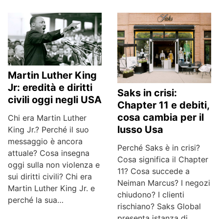
Martin Luther King
Jr: eredità e diritti
Saks in crisi:
civili oggi negli USA
Chapter 11 e debiti,
cosa cambia per il
Chi era Martin Luther
lusso Usa
King Jr.? Perché il suo
messaggio è ancora
Perché Saks è in crisi?
attuale? Cosa insegna
Cosa significa il Chapter
oggi sulla non violenza e
11? Cosa succede a
sui diritti civili? Chi era
Neiman Marcus? I negozi
Martin Luther King Jr. e
chiudono? I clienti
perché la sua…
rischiano? Saks Global
presenta istanza di