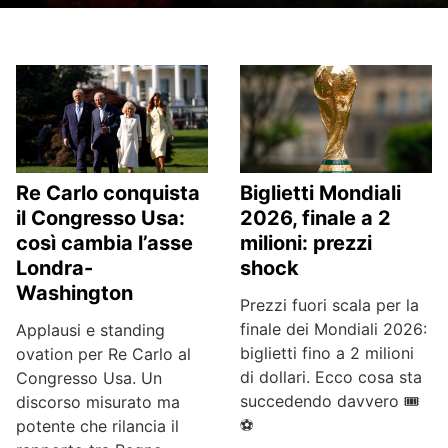
Re Carlo conquista
Biglietti Mondiali
il Congresso Usa:
2026, finale a 2
così cambia l’asse
milioni: prezzi
Londra-
shock
Washington
Prezzi fuori scala per la
finale dei Mondiali 2026:
Applausi e standing
biglietti fino a 2 milioni
ovation per Re Carlo al
di dollari. Ecco cosa sta
Congresso Usa. Un
succedendo davvero 🎟️
discorso misurato ma
⚽
potente che rilancia il