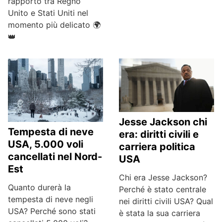
rapporto tra Regno
Unito e Stati Uniti nel
momento più delicato 🌍
👑
Jesse Jackson chi
Tempesta di neve
era: diritti civili e
USA, 5.000 voli
carriera politica
cancellati nel Nord-
USA
Est
Chi era Jesse Jackson?
Quanto durerà la
Perché è stato centrale
tempesta di neve negli
nei diritti civili USA? Qual
USA? Perché sono stati
è stata la sua carriera