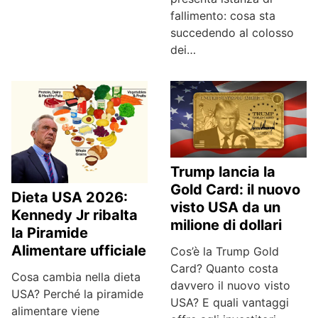
fallimento: cosa sta
succedendo al colosso
dei…
Trump lancia la
Gold Card: il nuovo
Dieta USA 2026:
visto USA da un
Kennedy Jr ribalta
milione di dollari
la Piramide
Alimentare ufficiale
Cos’è la Trump Gold
Card? Quanto costa
Cosa cambia nella dieta
davvero il nuovo visto
USA? Perché la piramide
USA? E quali vantaggi
alimentare viene