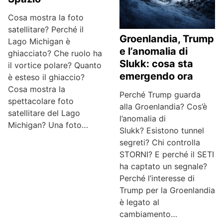
Cosa mostra la foto
satellitare? Perché il
Groenlandia, Trump
Lago Michigan è
e l’anomalia di
ghiacciato? Che ruolo ha
Slukk: cosa sta
il vortice polare? Quanto
emergendo ora
è esteso il ghiaccio?
Cosa mostra la
Perché Trump guarda
spettacolare foto
alla Groenlandia? Cos’è
satellitare del Lago
l’anomalia di
Michigan? Una foto…
Slukk? Esistono tunnel
segreti? Chi controlla
STORNI? E perché il SETI
ha captato un segnale?
Perché l’interesse di
Trump per la Groenlandia
è legato al
cambiamento…