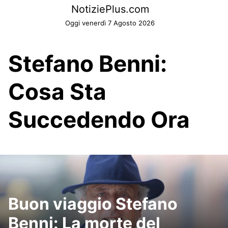
Skip
NotiziePlus.com
to
Oggi venerdì 7 Agosto 2026
content
Stefano Benni:
Cosa Sta
Succedendo Ora
Buon viaggio Stefano
Benni: La morte del