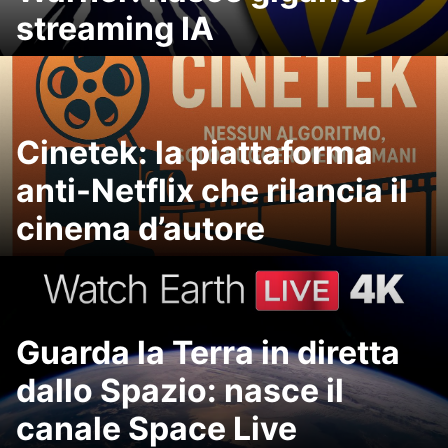
streaming IA
Cinetek: la piattaforma
anti-Netflix che rilancia il
cinema d’autore
Guarda la Terra in diretta
dallo Spazio: nasce il
canale Space Live