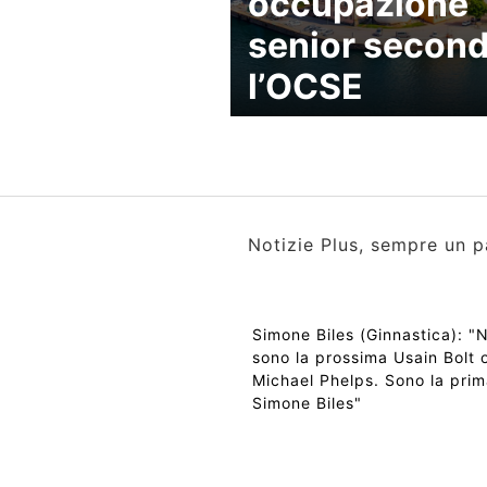
occupazione
senior secon
l’OCSE
Notizie Plus, sempre un p
Simone Biles (Ginnastica): "
sono la prossima Usain Bolt 
Michael Phelps. Sono la pri
Simone Biles"