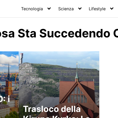
Tecnologia
Scienza
Lifestyle
osa Sta Succedendo 
: i
Trasloco della