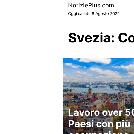
Skip
NotiziePlus.com
to
Oggi sabato 8 Agosto 2026
content
Svezia: C
Lavoro over 50
Paesi con più