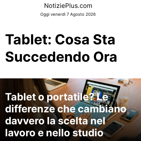
Skip
NotiziePlus.com
to
Oggi venerdì 7 Agosto 2026
content
Tablet: Cosa Sta
Succedendo Ora
Tablet o portatile? Le
differenze che cambiano
davvero la scelta nel
lavoro e nello studio