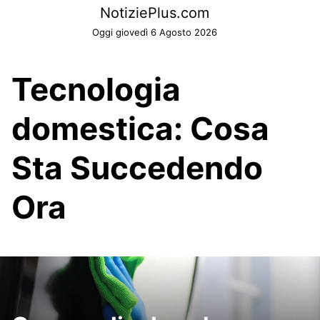
Skip
NotiziePlus.com
to
Oggi giovedì 6 Agosto 2026
content
Tecnologia
domestica: Cosa
Sta Succedendo
Ora