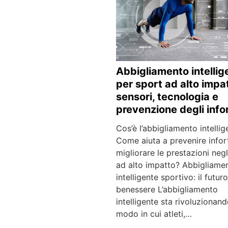
Abbigliamento intellig
per sport ad alto impa
sensori, tecnologia e
prevenzione degli info
Cos’è l’abbigliamento intellig
Come aiuta a prevenire infor
migliorare le prestazioni negl
ad alto impatto? Abbigliame
intelligente sportivo: il futur
benessere L’abbigliamento
intelligente sta rivoluzionando
modo in cui atleti,…