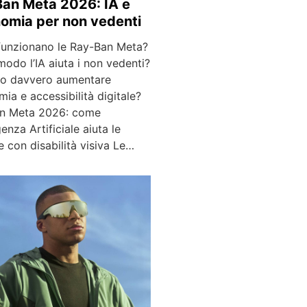
an Meta 2026: IA e
omia per non vedenti
unzionano le Ray-Ban Meta?
modo l’IA aiuta i non vedenti?
o davvero aumentare
ia e accessibilità digitale?
n Meta 2026: come
igenza Artificiale aiuta le
 con disabilità visiva Le…