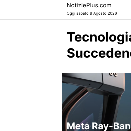
Skip
NotiziePlus.com
to
Oggi sabato 8 Agosto 2026
content
Tecnologi
Succeden
Meta Ray-Ban