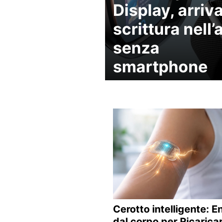
Display, arriva
scrittura nell’
senza
smartphone
Cerotto intelligente: E
dal corpo per Ricarica