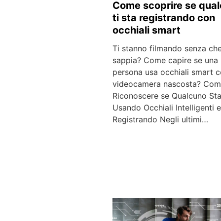
Come scoprire se qua
ti sta registrando con
occhiali smart
Ti stanno filmando senza che
sappia? Come capire se una
persona usa occhiali smart 
videocamera nascosta? Co
Riconoscere se Qualcuno St
Usando Occhiali Intelligenti e
Registrando Negli ultimi…