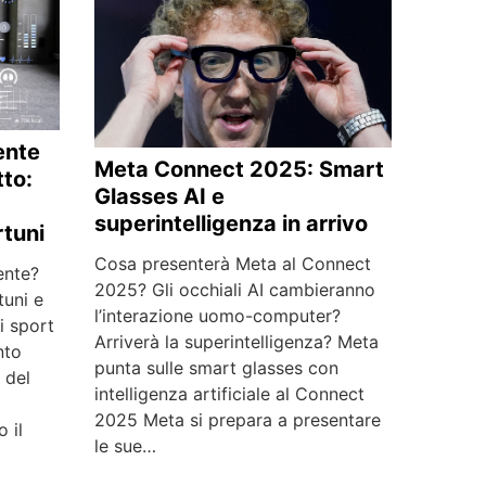
ente
Meta Connect 2025: Smart
tto:
Glasses AI e
superintelligenza in arrivo
rtuni
Cosa presenterà Meta al Connect
ente?
2025? Gli occhiali AI cambieranno
tuni e
l’interazione uomo-computer?
i sport
Arriverà la superintelligenza? Meta
nto
punta sulle smart glasses con
o del
intelligenza artificiale al Connect
2025 Meta si prepara a presentare
 il
le sue…