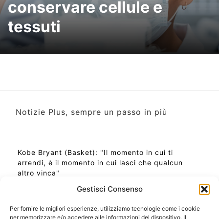
conservare cellule e
tessuti
Notizie Plus, sempre un passo in più
Kobe Bryant (Basket): "Il momento in cui ti
arrendi, è il momento in cui lasci che qualcun
altro vinca"
Gestisci Consenso
Per fornire le migliori esperienze, utilizziamo tecnologie come i cookie
per memorizzare e/o accedere alle informazioni del dispositivo. Il
Ora Esatta in Italia in questo momento