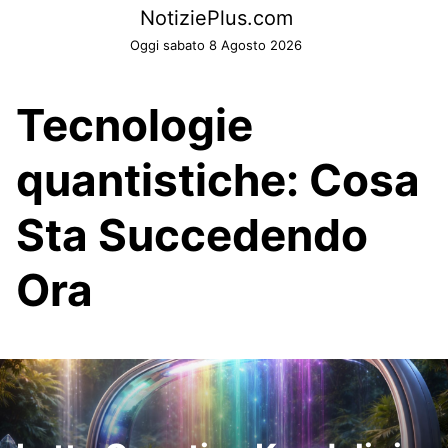
Skip
NotiziePlus.com
to
Oggi sabato 8 Agosto 2026
content
Tecnologie
quantistiche: Cosa
Sta Succedendo
Ora