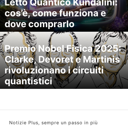
Letto Quantico Kundalini:
cos’è, come funziona e
dove comprarlo
Premio Nobel Fisica 2025:
Clarke, Devoret e Martinis
rivoluzionano i circuiti
quantistici
Notizie Plus, sempre un passo in più