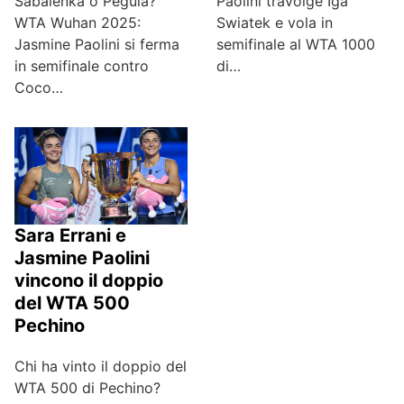
Paolini travolge Iga
Sabalenka o Pegula?
Swiatek e vola in
WTA Wuhan 2025:
semifinale al WTA 1000
Jasmine Paolini si ferma
di…
in semifinale contro
Coco…
Sara Errani e
Jasmine Paolini
vincono il doppio
del WTA 500
Pechino
Chi ha vinto il doppio del
WTA 500 di Pechino?