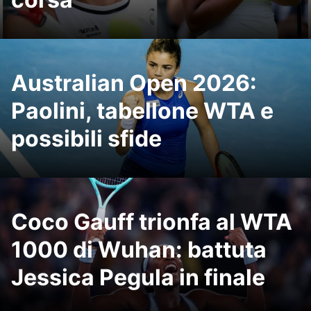
Australian Open 2026:
Paolini, tabellone WTA e
possibili sfide
Coco Gauff trionfa al WTA
1000 di Wuhan: battuta
Jessica Pegula in finale