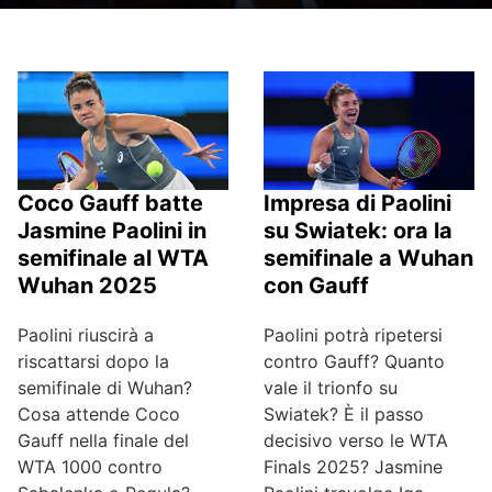
Impresa di Paolini
Coco Gauff batte
su Swiatek: ora la
Jasmine Paolini in
semifinale a Wuhan
semifinale al WTA
con Gauff
Wuhan 2025
Paolini potrà ripetersi
Paolini riuscirà a
contro Gauff? Quanto
riscattarsi dopo la
vale il trionfo su
semifinale di Wuhan?
Swiatek? È il passo
Cosa attende Coco
decisivo verso le WTA
Gauff nella finale del
Finals 2025? Jasmine
WTA 1000 contro