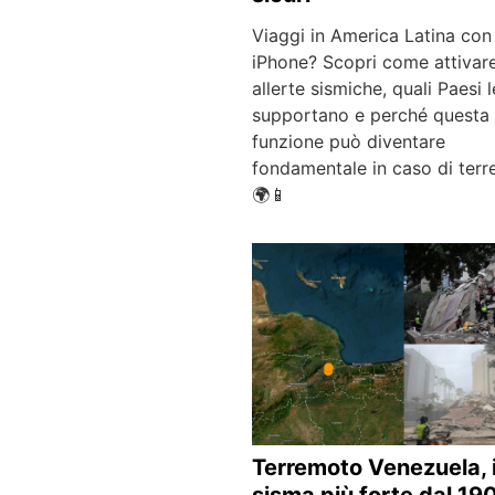
Viaggi in America Latina con
iPhone? Scopri come attivare
allerte sismiche, quali Paesi l
supportano e perché questa
funzione può diventare
fondamentale in caso di ter
🌍📱
Terremoto Venezuela, i
sisma più forte dal 19