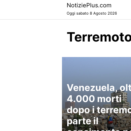
Skip
NotiziePlus.com
to
Oggi sabato 8 Agosto 2026
content
Terremoto
Venezuela, ol
4.000 morti
dopo i terremo
parte il