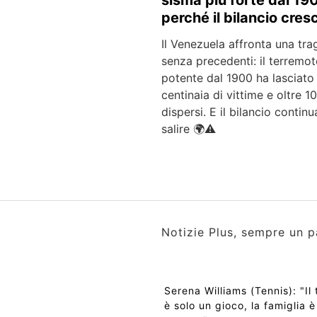
perché il bilancio cres
Il Venezuela affronta una tra
senza precedenti: il terremot
potente dal 1900 ha lasciato
centinaia di vittime e oltre 1
dispersi. E il bilancio continu
salire 🌍⚠️
Notizie Plus, sempre un p
Serena Williams (Tennis): "Il 
è solo un gioco, la famiglia è