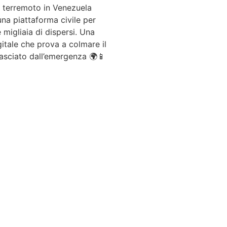
l terremoto in Venezuela
na piattaforma civile per
 migliaia di dispersi. Una
gitale che prova a colmare il
asciato dall’emergenza 🌍📱