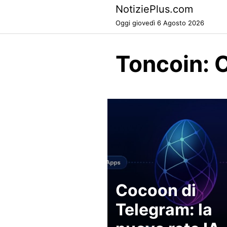
Skip
NotiziePlus.com
to
Oggi giovedì 6 Agosto 2026
content
Toncoin: 
Cocoon di
Telegram: la