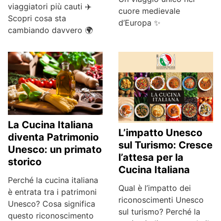
viaggiatori più cauti ✈️
cuore medievale
Scopri cosa sta
d’Europa ✨
cambiando davvero 🌍
La Cucina Italiana
L’impatto Unesco
diventa Patrimonio
sul Turismo: Cresce
Unesco: un primato
l’attesa per la
storico
Cucina Italiana
Perché la cucina italiana
Qual è l’impatto dei
è entrata tra i patrimoni
riconoscimenti Unesco
Unesco? Cosa significa
sul turismo? Perché la
questo riconoscimento