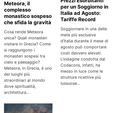
Prezzi Esorbitanti
Meteora, il
per un Soggiorno in
complesso
Italia ad Agosto:
monastico sospeso
Tariffe Record
che sfida la gravità
Soggiornare in una delle
Cosa rende Meteora
mete più esclusive
unica? Quali monasteri
d’Italia durante il mese di
visitare in Grecia? Come
agosto può comportare
si raggiungono i
costi davvero elevati.
monasteri sospesi tra
L’indagine condotta dal
cielo e paesaggio?
Codacons, infatti, ha
Meteora, in Grecia, è uno
messo in luce come le
dei luoghi più
strutture ricettive più
straordinari al mondo
lussuose…
dove spiritualità,
architettura…