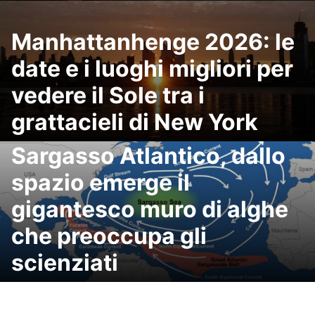
Manhattanhenge 2026: le
date e i luoghi migliori per
vedere il Sole tra i
grattacieli di New York
Sargasso Atlantico, dallo
spazio emerge il
gigantesco muro di alghe
che preoccupa gli
scienziati