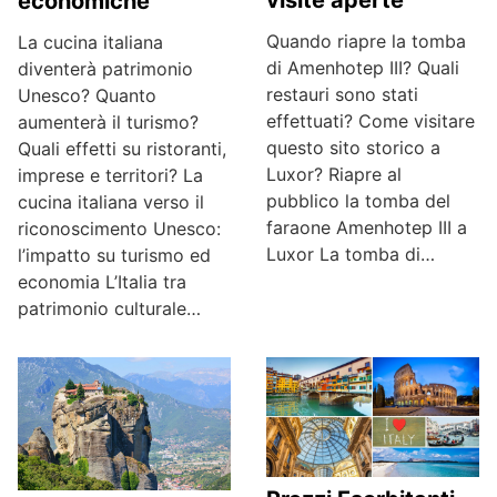
visite aperte
economiche
Quando riapre la tomba
La cucina italiana
di Amenhotep III? Quali
diventerà patrimonio
restauri sono stati
Unesco? Quanto
effettuati? Come visitare
aumenterà il turismo?
questo sito storico a
Quali effetti su ristoranti,
Luxor? Riapre al
imprese e territori? La
pubblico la tomba del
cucina italiana verso il
faraone Amenhotep III a
riconoscimento Unesco:
Luxor La tomba di…
l’impatto su turismo ed
economia L’Italia tra
patrimonio culturale…