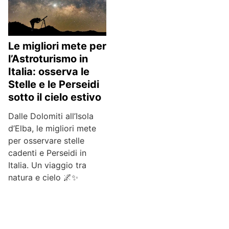
Le migliori mete per
l’Astroturismo in
Italia: osserva le
Stelle e le Perseidi
sotto il cielo estivo
Dalle Dolomiti all’Isola
d’Elba, le migliori mete
per osservare stelle
cadenti e Perseidi in
Italia. Un viaggio tra
natura e cielo 🌌✨