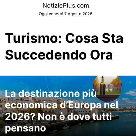
Skip
NotiziePlus.com
to
Oggi venerdì 7 Agosto 2026
content
Turismo: Cosa Sta
Succedendo Ora
La destinazione più
economica d’Europa nel
2026? Non è dove tutti
pensano