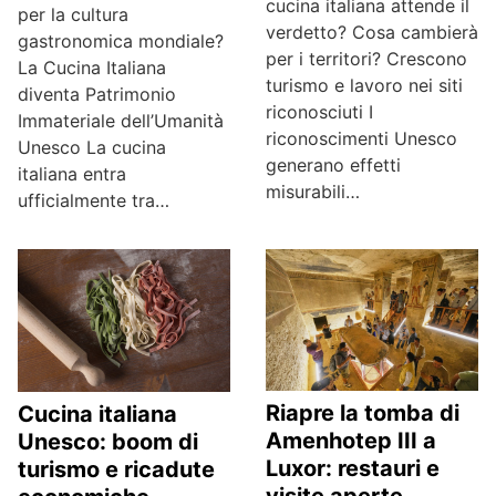
cucina italiana attende il
per la cultura
verdetto? Cosa cambierà
gastronomica mondiale?
per i territori? Crescono
La Cucina Italiana
turismo e lavoro nei siti
diventa Patrimonio
riconosciuti I
Immateriale dell’Umanità
riconoscimenti Unesco
Unesco La cucina
generano effetti
italiana entra
misurabili…
ufficialmente tra…
Riapre la tomba di
Cucina italiana
Amenhotep III a
Unesco: boom di
Luxor: restauri e
turismo e ricadute