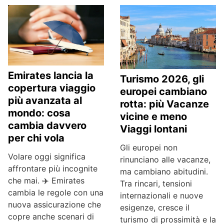
Emirates lancia la
Turismo 2026, gli
copertura viaggio
europei cambiano
più avanzata al
rotta: più Vacanze
mondo: cosa
vicine e meno
cambia davvero
Viaggi lontani
per chi vola
Gli europei non
Volare oggi significa
rinunciano alle vacanze,
affrontare più incognite
ma cambiano abitudini.
che mai. ✈️ Emirates
Tra rincari, tensioni
cambia le regole con una
internazionali e nuove
nuova assicurazione che
esigenze, cresce il
copre anche scenari di
turismo di prossimità e la