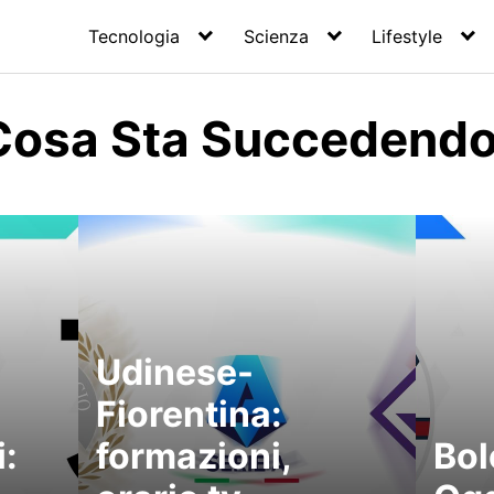
Tecnologia
Scienza
Lifestyle
Cosa Sta Succedendo
Udinese-
Fiorentina:
:
formazioni,
Bol