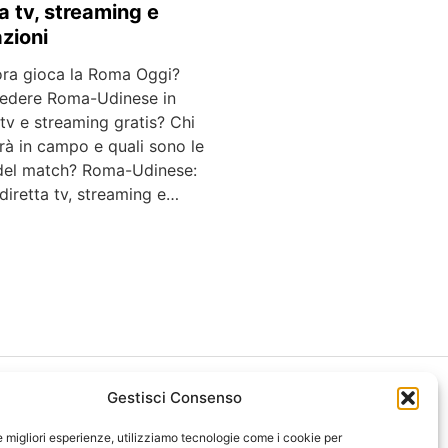
ta tv, streaming e
zioni
ora gioca la Roma Oggi?
edere Roma-Udinese in
 tv e streaming gratis? Chi
rà in campo e quali sono le
del match? Roma-Udinese:
 diretta tv, streaming e…
Gestisci Consenso
le migliori esperienze, utilizziamo tecnologie come i cookie per