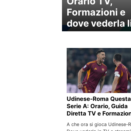
Orario TV,
Formazioni e
dove vederla l
Udinese-Roma Questa
Serie A: Orario, Guida
Diretta TV e Formazion
A che ora si gioca Udinese