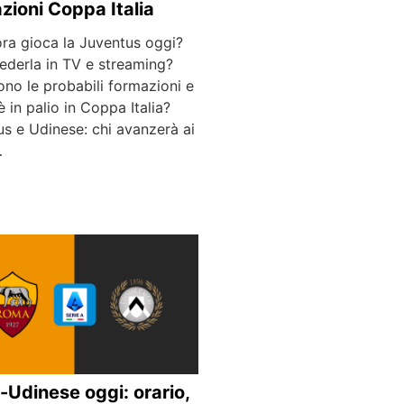
zioni Coppa Italia
ora gioca la Juventus oggi?
ederla in TV e streaming?
ono le probabili formazioni e
è in palio in Coppa Italia?
s e Udinese: chi avanzerà ai
…
Udinese oggi: orario,