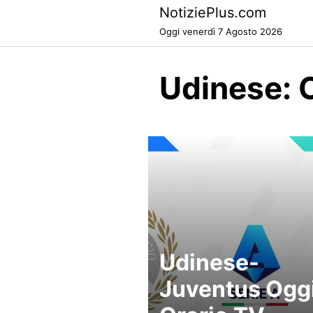
Skip
NotiziePlus.com
to
Oggi venerdì 7 Agosto 2026
content
Udinese: 
Udinese-
Juventus Oggi