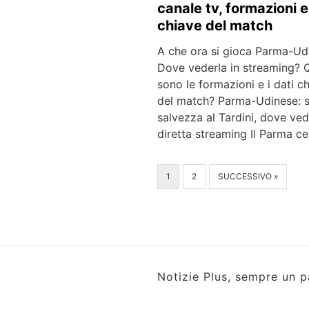
canale tv, formazioni e
chiave del match
A che ora si gioca Parma-Ud
Dove vederla in streaming? Q
sono le formazioni e i dati c
del match? Parma-Udinese: s
salvezza al Tardini, dove ved
diretta streaming Il Parma c
1
2
SUCCESSIVO »
Notizie Plus, sempre un p