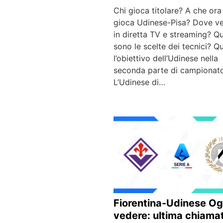
Chi gioca titolare? A che ora 
gioca Udinese-Pisa? Dove ve
in diretta TV e streaming? Qu
sono le scelte dei tecnici? Qu
l’obiettivo dell’Udinese nella
seconda parte di campionat
L’Udinese di…
Fiorentina-Udinese Og
vedere: ultima chiama