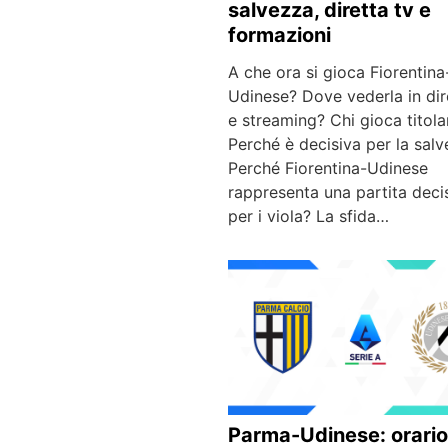
salvezza, diretta tv e
formazioni
A che ora si gioca Fiorentina
Udinese? Dove vederla in dir
e streaming? Chi gioca titola
Perché è decisiva per la sal
Perché Fiorentina-Udinese
rappresenta una partita deci
per i viola? La sfida…
Parma-Udinese: orario