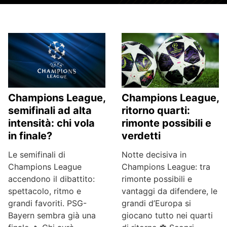
Champions League,
Champions League,
semifinali ad alta
ritorno quarti:
intensità: chi vola
rimonte possibili e
in finale?
verdetti
Le semifinali di
Notte decisiva in
Champions League
Champions League: tra
accendono il dibattito:
rimonte possibili e
spettacolo, ritmo e
vantaggi da difendere, le
grandi favoriti. PSG-
grandi d’Europa si
Bayern sembra già una
giocano tutto nei quarti