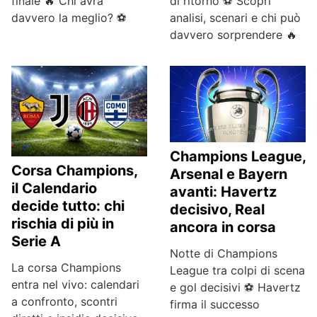
finale 🔥 Chi avrà
di ritorno ⚽ Scopri
davvero la meglio? ⚽
analisi, scenari e chi può
davvero sorprendere 🔥
Champions League,
Corsa Champions,
Arsenal e Bayern
il Calendario
avanti: Havertz
decide tutto: chi
decisivo, Real
rischia di più in
ancora in corsa
Serie A
Notte di Champions
La corsa Champions
League tra colpi di scena
entra nel vivo: calendari
e gol decisivi ⚽ Havertz
a confronto, scontri
firma il successo