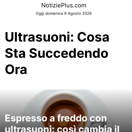
Skip
NotiziePlus.com
to
Oggi domenica 9 Agosto 2026
content
Ultrasuoni: Cosa
Sta Succedendo
Ora
Espresso a freddo con
ultrasuoni: così cambia il