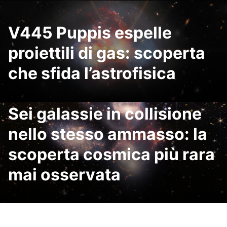
V445 Puppis espelle
proiettili di gas: scoperta
che sfida l’astrofisica
Sei galassie in collisione
nello stesso ammasso: la
scoperta cosmica più rara
mai osservata