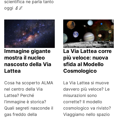
scientifica ne parla tanto
oggi 🔬🌌
La Via Lattea corre
Immagine gigante
più veloce: nuova
mostra il nucleo
sfida al Modello
nascosto della Via
Cosmologico
Lattea
La Via Lattea si muove
Cosa ha scoperto ALMA
davvero più veloce? Le
nel centro della Via
misurazioni sono
Lattea? Perché
corrette? Il modello
l’immagine è storica?
cosmologico va rivisto?
Quali segreti nasconde il
Viaggiamo nello spazio
gas freddo della