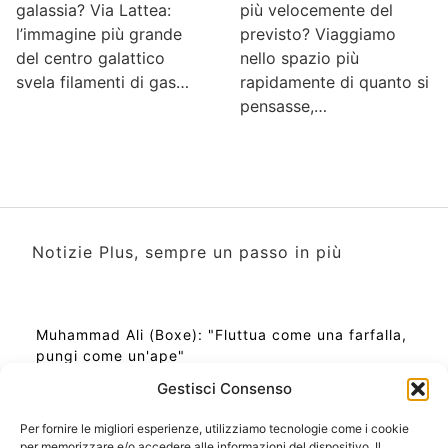
più velocemente del
galassia? Via Lattea:
previsto? Viaggiamo
l’immagine più grande
nello spazio più
del centro galattico
rapidamente di quanto si
svela filamenti di gas…
pensasse,…
Notizie Plus, sempre un passo in più
Muhammad Ali (Boxe): "Fluttua come una farfalla,
pungi come un'ape"
Gestisci Consenso
Per fornire le migliori esperienze, utilizziamo tecnologie come i cookie
per memorizzare e/o accedere alle informazioni del dispositivo. Il