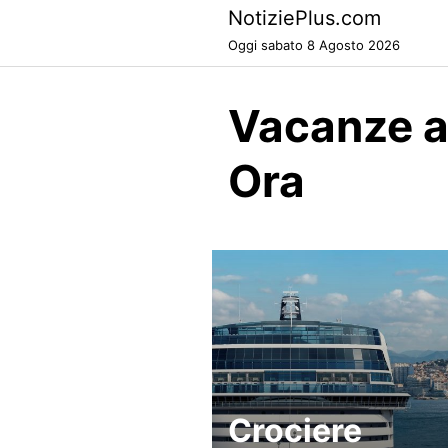
Skip
NotiziePlus.com
to
Oggi sabato 8 Agosto 2026
content
Vacanze a
Ora
Crociere