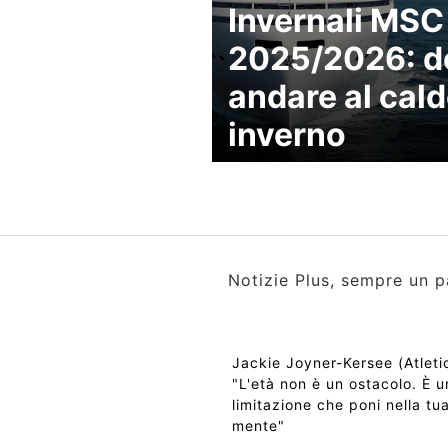
Invernali MSC
2025/2026: d
andare al cald
inverno
Notizie Plus, sempre un p
Jackie Joyner-Kersee (Atleti
"L'età non è un ostacolo. È 
limitazione che poni nella tu
mente"