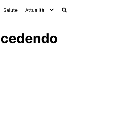
Salute
Attualità
uccedendo