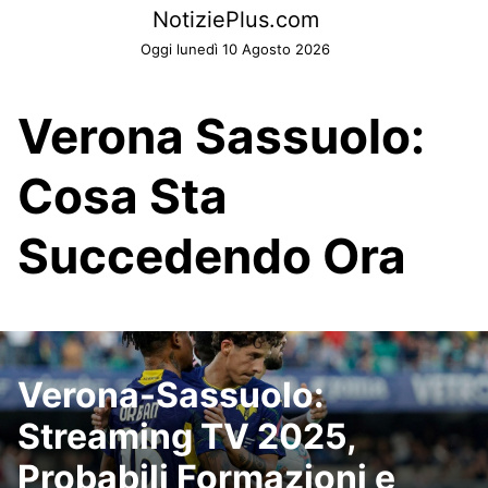
Skip
NotiziePlus.com
to
Oggi lunedì 10 Agosto 2026
content
Verona Sassuolo:
Cosa Sta
Succedendo Ora
Verona-Sassuolo:
Streaming TV 2025,
Probabili Formazioni e