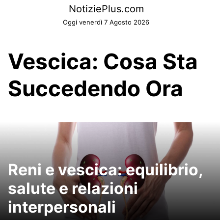
Skip
NotiziePlus.com
to
Oggi venerdì 7 Agosto 2026
content
Vescica: Cosa Sta
Succedendo Ora
Reni e vescica: equilibrio,
salute e relazioni
interpersonali