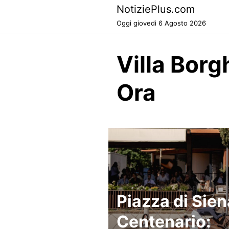
Skip
NotiziePlus.com
to
Oggi giovedì 6 Agosto 2026
content
Villa Bor
Ora
Piazza di Sien
Centenario: