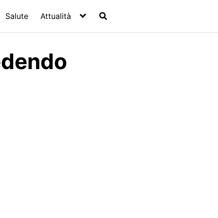
Salute
Attualità
edendo