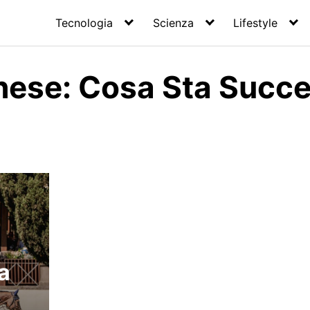
Tecnologia
Scienza
Lifestyle
ghese: Cosa Sta Succ
a