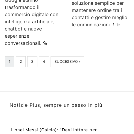
soluzione semplice per
trasformando il
mantenere ordine tra i
commercio digitale con
contatti e gestire meglio
intelligenza artificiale,
le comunicazioni 📱✨
chatbot e nuove
esperienze
conversazionali. 🚀
1
2
3
4
SUCCESSIVO »
Notizie Plus, sempre un passo in più
Lionel Messi (Calcio): "Devi lottare per