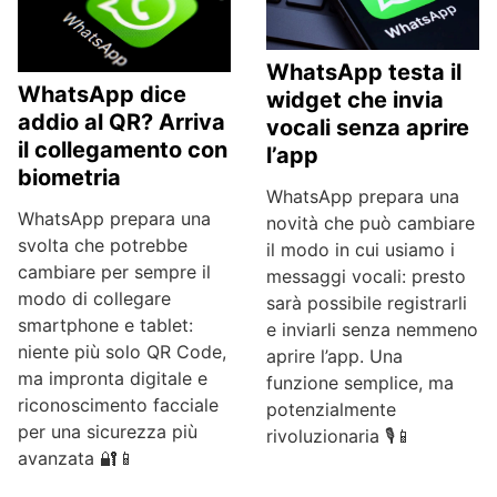
WhatsApp testa il
WhatsApp dice
widget che invia
addio al QR? Arriva
vocali senza aprire
il collegamento con
l’app
biometria
WhatsApp prepara una
WhatsApp prepara una
novità che può cambiare
svolta che potrebbe
il modo in cui usiamo i
cambiare per sempre il
messaggi vocali: presto
modo di collegare
sarà possibile registrarli
smartphone e tablet:
e inviarli senza nemmeno
niente più solo QR Code,
aprire l’app. Una
ma impronta digitale e
funzione semplice, ma
riconoscimento facciale
potenzialmente
per una sicurezza più
rivoluzionaria 🎙️📱
avanzata 🔐📱