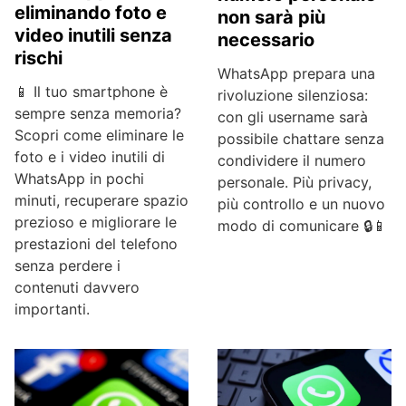
eliminando foto e
non sarà più
video inutili senza
necessario
rischi
WhatsApp prepara una
📱 Il tuo smartphone è
rivoluzione silenziosa:
sempre senza memoria?
con gli username sarà
Scopri come eliminare le
possibile chattare senza
foto e i video inutili di
condividere il numero
WhatsApp in pochi
personale. Più privacy,
minuti, recuperare spazio
più controllo e un nuovo
prezioso e migliorare le
modo di comunicare 🔒📱
prestazioni del telefono
senza perdere i
contenuti davvero
importanti.