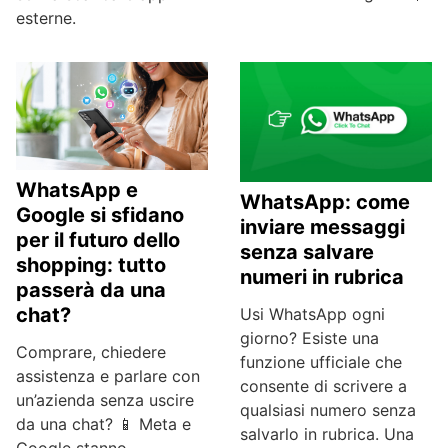
esterne.
WhatsApp e
WhatsApp: come
Google si sfidano
inviare messaggi
per il futuro dello
senza salvare
shopping: tutto
numeri in rubrica
passerà da una
chat?
Usi WhatsApp ogni
giorno? Esiste una
Comprare, chiedere
funzione ufficiale che
assistenza e parlare con
consente di scrivere a
un’azienda senza uscire
qualsiasi numero senza
da una chat? 📱 Meta e
salvarlo in rubrica. Una
Google stanno