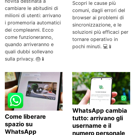
novità destinata a
Scopri le cause più
cambiare le abitudini di
comuni, dagli errori del
milioni di utenti: arrivano
browser ai problemi di
i promemoria automatici
sincronizzazione, e le
dei compleanni. Ecco
soluzioni più efficaci per
come funzioneranno,
tornare operativo in
quando arriveranno e
pochi minuti. 💻📱
quali dubbi sollevano
sulla privacy. 🎂📱
WhatsApp cambia
Come liberare
tutto: arrivano gli
spazio su
username e il
WhatsApp
numero personale