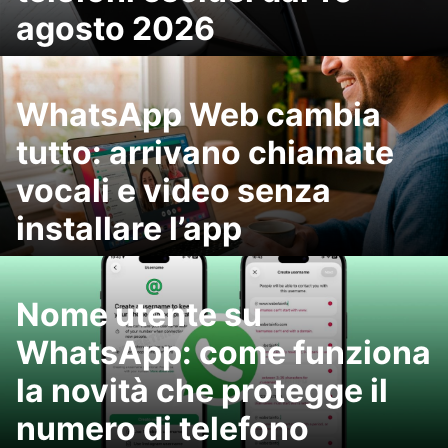
agosto 2026
WhatsApp Web cambia
tutto: arrivano chiamate
vocali e video senza
installare l’app
Nome utente su
WhatsApp: come funziona
la novità che protegge il
numero di telefono