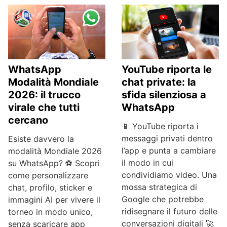
WhatsApp
YouTube riporta le
Modalità Mondiale
chat private: la
2026: il trucco
sfida silenziosa a
virale che tutti
WhatsApp
cercano
📱 YouTube riporta i
messaggi privati dentro
Esiste davvero la
l’app e punta a cambiare
modalità Mondiale 2026
il modo in cui
su WhatsApp? ⚽ Scopri
condividiamo video. Una
come personalizzare
mossa strategica di
chat, profilo, sticker e
Google che potrebbe
immagini AI per vivere il
ridisegnare il futuro delle
torneo in modo unico,
conversazioni digitali 🚀
senza scaricare app