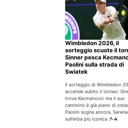
Wimbledon 2026, il
sorteggio scuote il tor
Sinner pesca Kecmano
Paolini sulla strada di
Swiatek
Il sorteggio di Wimbledon 2
accende subito il torneo: Sin
trova Kecmanovic ma il suo
cammino è già pieno di ostac
Paolini sogna ancora, Serena
sull’erba più iconica 🎾🔥