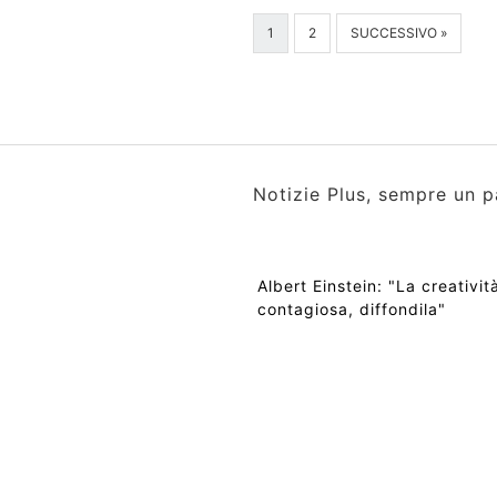
1
2
SUCCESSIVO »
Notizie Plus, sempre un p
Albert Einstein: "La creativit
contagiosa, diffondila"