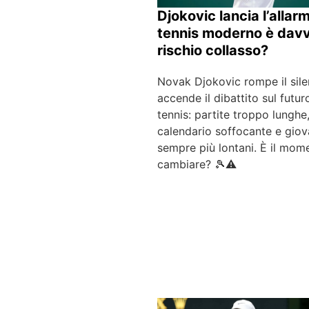
Djokovic lancia l’allarme
tennis moderno è davv
rischio collasso?
Novak Djokovic rompe il sile
accende il dibattito sul futur
tennis: partite troppo lunghe
calendario soffocante e giov
sempre più lontani. È il mom
cambiare? 🎾⚠️