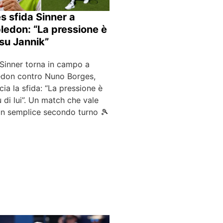
s sfida Sinner a
edon: “La pressione è
 su Jannik”
 Sinner torna in campo a
don contro Nuno Borges,
cia la sfida: “La pressione è
u di lui”. Un match che vale
un semplice secondo turno 🎾