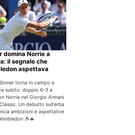
r domina Norrie a
a: il segnale che
ledon aspettava
 Sinner torna in campo e
ce subito: doppio 6-3 a
n Norrie nel Giorgio Armani
Classic. Un debutto sull’erba
ancia ambizioni e aspettative
Wimbledon 🎾🔥