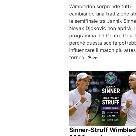
Wimbledon sorprende tutti
cambiando una tradizione sto
la semifinale tra Jannik Sinne
Novak Djokovic non aprirà il
programma del Centre Court
perché questa scelta potreb
influenzare il match più atte
torneo. 🎾👀
Sinner-Struff Wimble